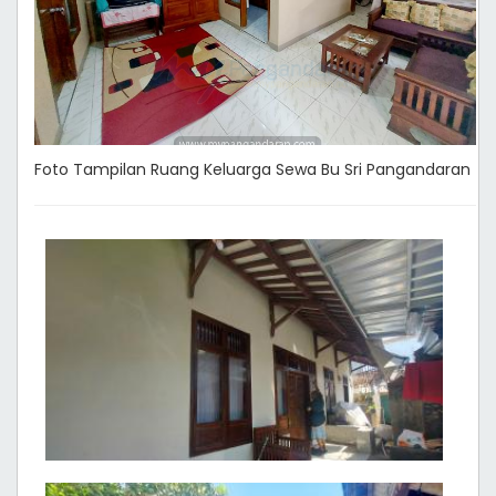
Foto Tampilan Ruang Keluarga Sewa Bu Sri Pangandaran