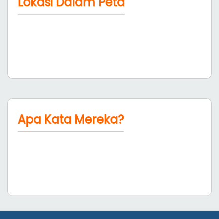
Lokasi Dalam Peta
Apa Kata Mereka?