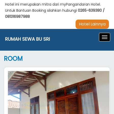
Hotel ini merupakan mitra dari myPangandaran Hotel.
Untuk Bantuan Booking silahkan hubungi
0265-639380
/
081316987988
Hotel Lainnya
Navig
RUMAH SEWA BU SRI
ROOM