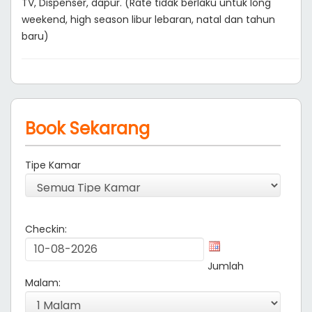
TV, Dispenser, dapur. (Rate tidak berlaku untuk long
weekend, high season libur lebaran, natal dan tahun
baru)
Book Sekarang
Tipe Kamar
Checkin:
Jumlah
Malam: